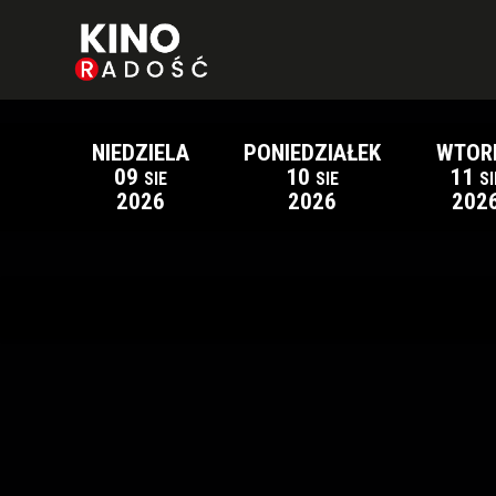
NIEDZIELA
PONIEDZIAŁEK
WTOR
09
10
11
SIE
SIE
SI
2026
2026
202
Lista wydarzeń: