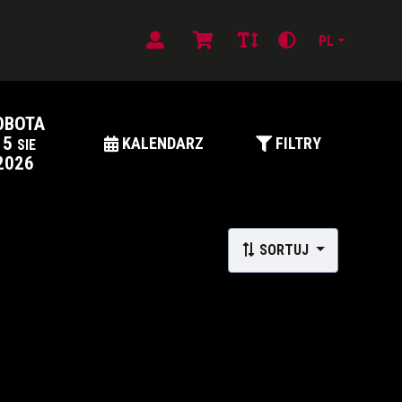
PL
OBOTA
15
KALENDARZ
FILTRY
SIE
2026
SORTUJ