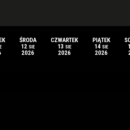
EK
ŚRODA
CZWARTEK
PIĄTEK
S
12
13
14
E
SIE
SIE
SIE
6
2026
2026
2026