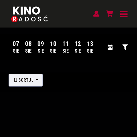
07
08
09
10
11
12
13
SIE
SIE
SIE
SIE
SIE
SIE
SIE
Lista wydarzeń:
SORTUJ