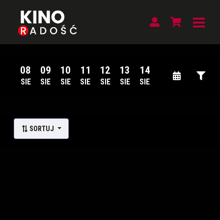
08
09
10
11
12
13
14
SIE
SIE
SIE
SIE
SIE
SIE
SIE
Lista wydarzeń:
SORTUJ