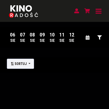
06
07
08
09
10
11
12
SIE
SIE
SIE
SIE
SIE
SIE
SIE
Lista wydarzeń:
SORTUJ