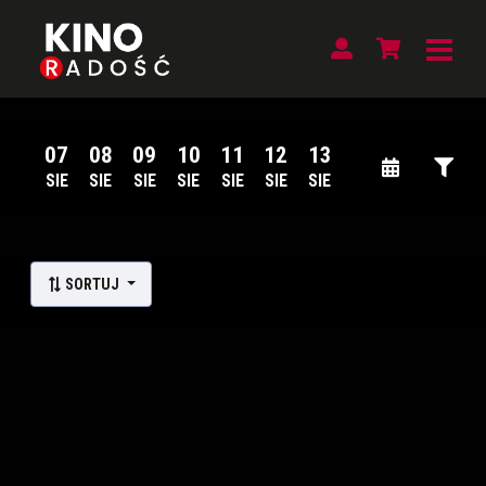
07
08
09
10
11
12
13
SIE
SIE
SIE
SIE
SIE
SIE
SIE
Lista wydarzeń:
SORTUJ