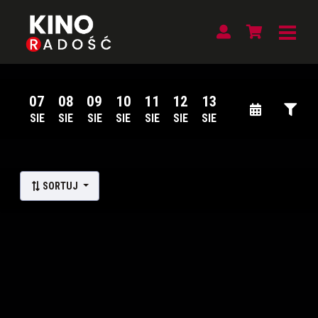
07
08
09
10
11
12
13
SIE
SIE
SIE
SIE
SIE
SIE
SIE
Lista wydarzeń:
SORTUJ