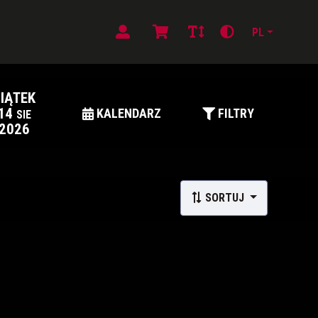
PL
IĄTEK
14
KALENDARZ
FILTRY
SIE
2026
SORTUJ