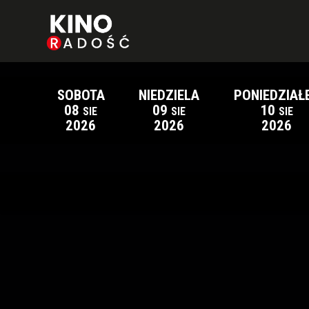
SOBOTA
NIEDZIELA
PONIEDZIAŁ
08
09
10
SIE
SIE
SIE
2026
2026
2026
Lista wydarzeń: