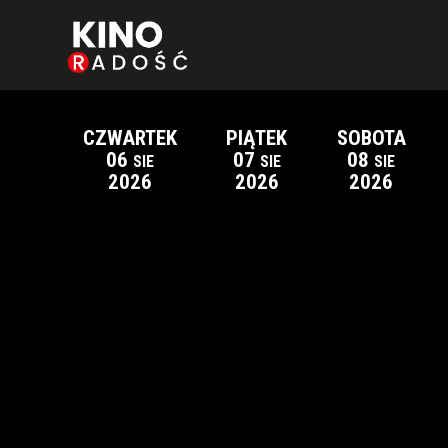
CZWARTEK
PIĄTEK
SOBOTA
06
07
08
SIE
SIE
SIE
2026
2026
2026
Lista wydarzeń: