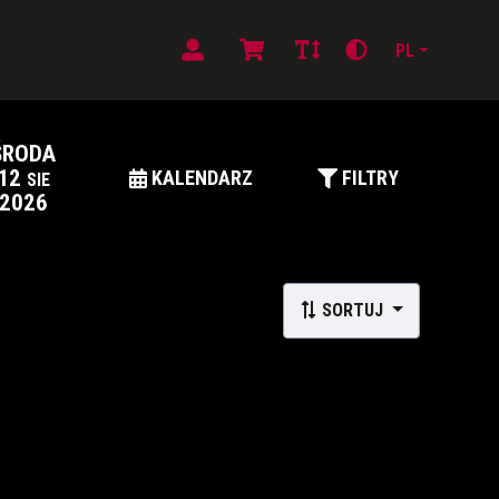
PL
ŚRODA
12
KALENDARZ
FILTRY
SIE
2026
SORTUJ