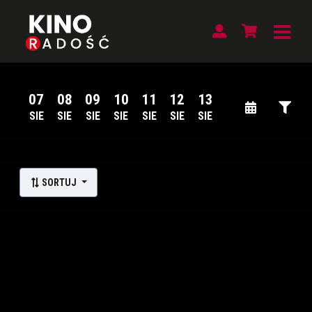
07
08
09
10
11
12
13
SIE
SIE
SIE
SIE
SIE
SIE
SIE
Lista wydarzeń:
SORTUJ