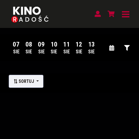
07
08
09
10
11
12
13
SIE
SIE
SIE
SIE
SIE
SIE
SIE
Lista wydarzeń:
SORTUJ