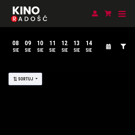
08
09
10
11
12
13
14
SIE
SIE
SIE
SIE
SIE
SIE
SIE
Lista wydarzeń:
SORTUJ