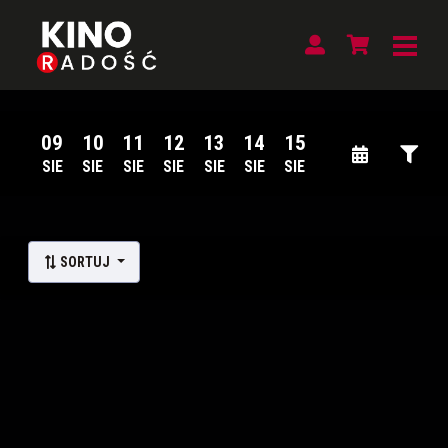
09
10
11
12
13
14
15
SIE
SIE
SIE
SIE
SIE
SIE
SIE
Lista wydarzeń:
SORTUJ