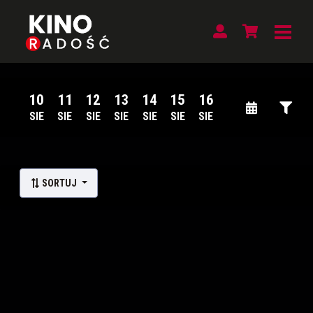
10
11
12
13
14
15
16
SIE
SIE
SIE
SIE
SIE
SIE
SIE
Lista wydarzeń:
SORTUJ