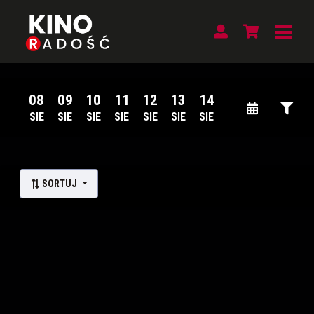
08
09
10
11
12
13
14
SIE
SIE
SIE
SIE
SIE
SIE
SIE
Lista wydarzeń:
SORTUJ