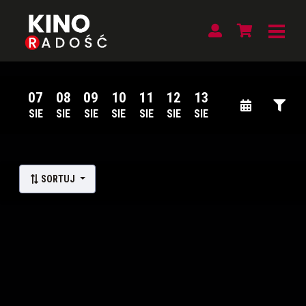
07
08
09
10
11
12
13
SIE
SIE
SIE
SIE
SIE
SIE
SIE
Lista wydarzeń:
SORTUJ