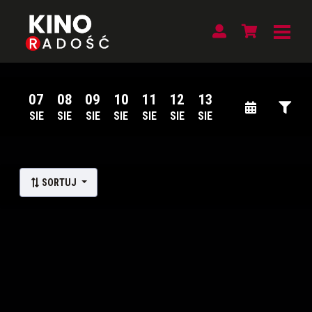
07
08
09
10
11
12
13
SIE
SIE
SIE
SIE
SIE
SIE
SIE
Lista wydarzeń:
SORTUJ