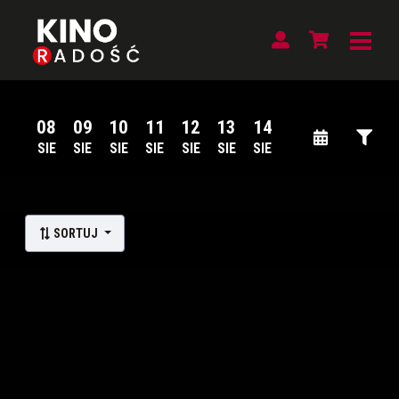
08
09
10
11
12
13
14
SIE
SIE
SIE
SIE
SIE
SIE
SIE
Lista wydarzeń:
SORTUJ