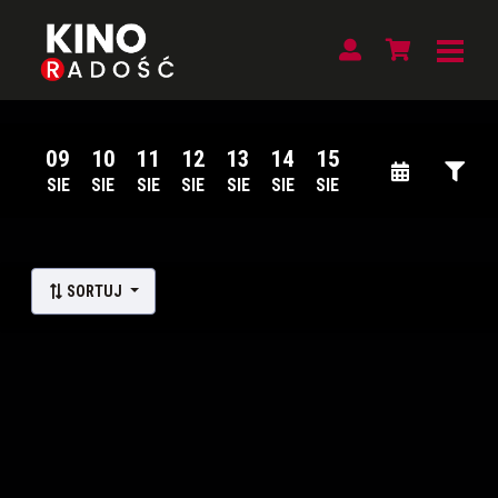
09
10
11
12
13
14
15
SIE
SIE
SIE
SIE
SIE
SIE
SIE
Lista wydarzeń:
SORTUJ