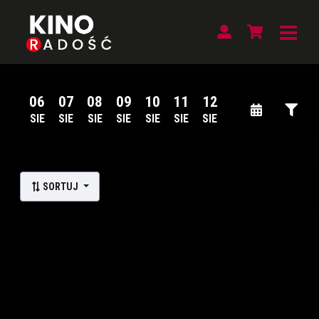
06
07
08
09
10
11
12
SIE
SIE
SIE
SIE
SIE
SIE
SIE
Lista wydarzeń:
SORTUJ