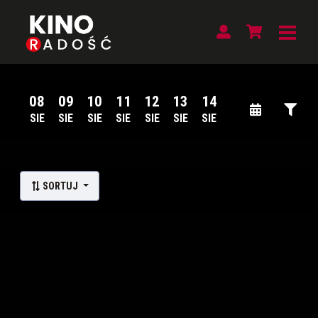
08
09
10
11
12
13
14
SIE
SIE
SIE
SIE
SIE
SIE
SIE
Lista wydarzeń:
SORTUJ