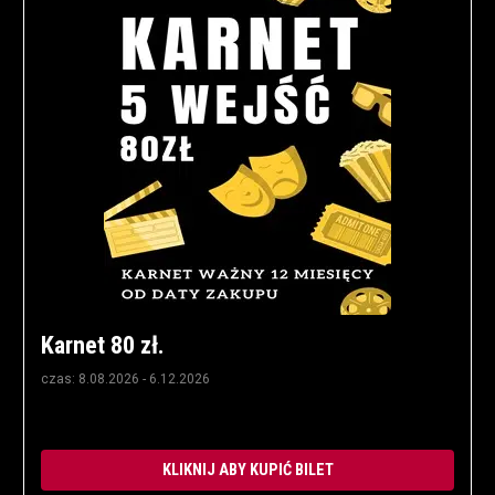
Karnet 80 zł.
czas: 8.08.2026 - 6.12.2026
KLIKNIJ ABY KUPIĆ BILET