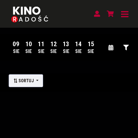
09
10
11
12
13
14
15
SIE
SIE
SIE
SIE
SIE
SIE
SIE
Lista wydarzeń:
SORTUJ