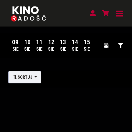
09
10
11
12
13
14
15
SIE
SIE
SIE
SIE
SIE
SIE
SIE
Lista wydarzeń:
SORTUJ