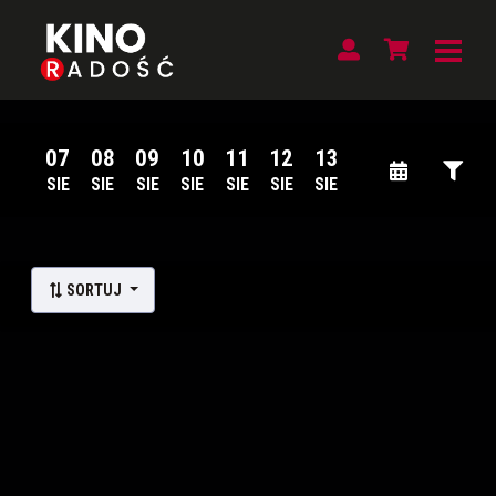
07
08
09
10
11
12
13
SIE
SIE
SIE
SIE
SIE
SIE
SIE
Lista wydarzeń:
SORTUJ