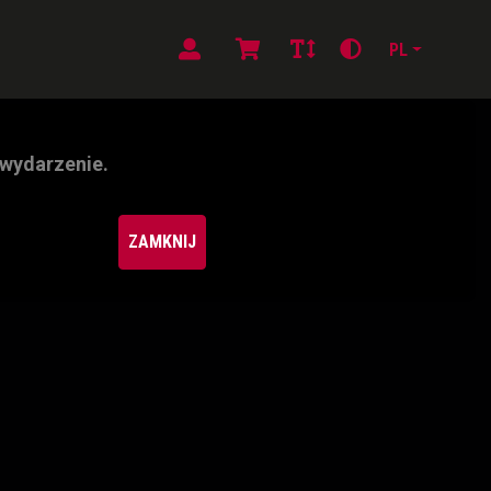
PL
 wydarzenie.
ZAMKNIJ