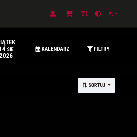
PL
IĄTEK
14
KALENDARZ
FILTRY
SIE
2026
SORTUJ