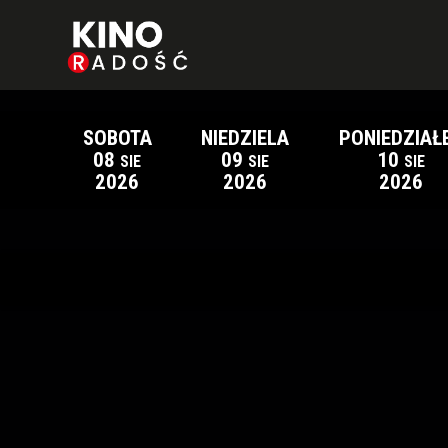
SOBOTA
NIEDZIELA
PONIEDZIAŁ
08
09
10
SIE
SIE
SIE
2026
2026
2026
Lista wydarzeń: