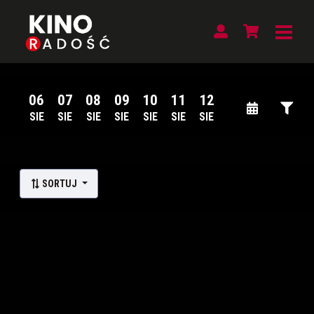
06
07
08
09
10
11
12
SIE
SIE
SIE
SIE
SIE
SIE
SIE
Lista wydarzeń:
SORTUJ