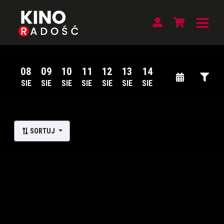
08
09
10
11
12
13
14
SIE
SIE
SIE
SIE
SIE
SIE
SIE
Lista wydarzeń:
SORTUJ