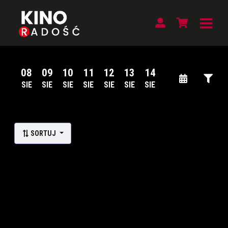
08
09
10
11
12
13
14
SIE
SIE
SIE
SIE
SIE
SIE
SIE
Lista wydarzeń:
SORTUJ