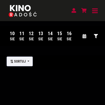
10
11
12
13
14
15
16
SIE
SIE
SIE
SIE
SIE
SIE
SIE
Lista wydarzeń:
SORTUJ