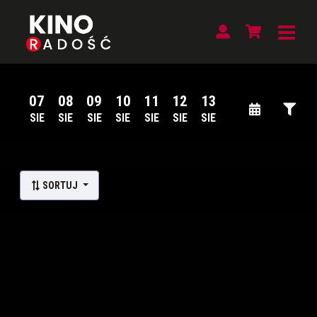
07
08
09
10
11
12
13
SIE
SIE
SIE
SIE
SIE
SIE
SIE
Lista wydarzeń:
SORTUJ