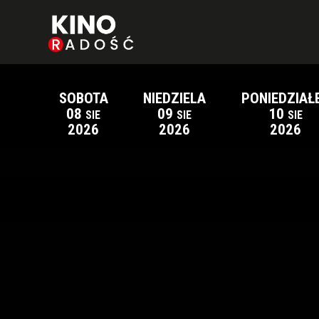
SOBOTA
NIEDZIELA
PONIEDZIAŁ
08
09
10
SIE
SIE
SIE
2026
2026
2026
Lista wydarzeń: