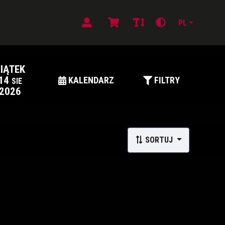
PL
IĄTEK
14
KALENDARZ
FILTRY
SIE
2026
SORTUJ