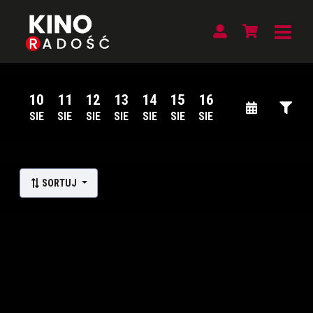
10
11
12
13
14
15
16
SIE
SIE
SIE
SIE
SIE
SIE
SIE
Lista wydarzeń:
SORTUJ