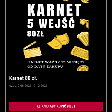
Karnet 80 zł.
czas: 9.08.2026 - 7.12.2026
KLIKNIJ ABY KUPIĆ BILET