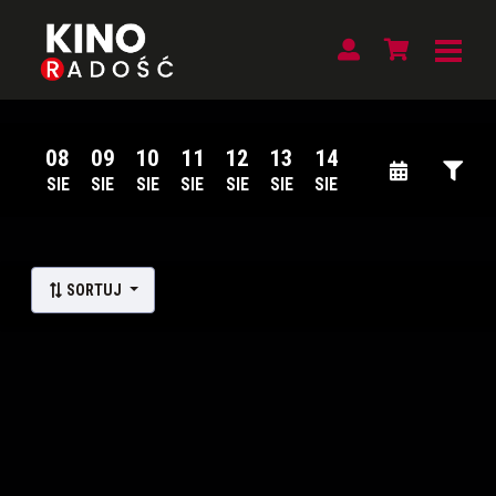
08
09
10
11
12
13
14
SIE
SIE
SIE
SIE
SIE
SIE
SIE
Lista wydarzeń:
SORTUJ