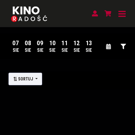
07
08
09
10
11
12
13
SIE
SIE
SIE
SIE
SIE
SIE
SIE
Lista wydarzeń:
SORTUJ