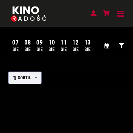
07
08
09
10
11
12
13
SIE
SIE
SIE
SIE
SIE
SIE
SIE
Lista wydarzeń:
SORTUJ