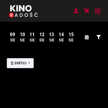
09
10
11
12
13
14
15
SIE
SIE
SIE
SIE
SIE
SIE
SIE
Lista wydarzeń:
SORTUJ