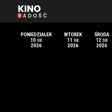
PONIEDZIAŁEK
WTOREK
ŚRODA
10
11
12
SIE
SIE
SIE
2026
2026
2026
Lista wydarzeń: